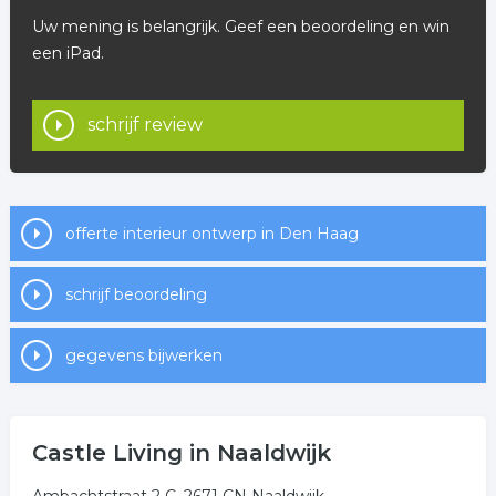
Uw mening is belangrijk. Geef een beoordeling en win
een iPad.
schrijf review
offerte interieur ontwerp in Den Haag
schrijf beoordeling
gegevens bijwerken
Castle Living in Naaldwijk