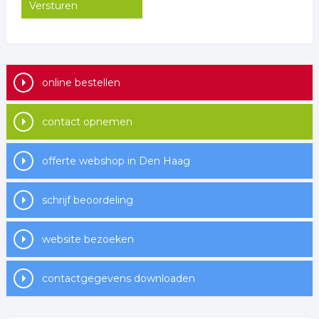
online bestellen
contact opnemen
offerte webshop in Den Haag
schrijf beoordeling
website bezoeken
contactgegevens downloaden