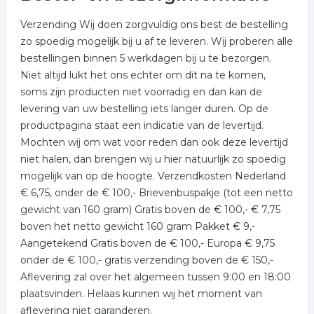
Verzending Wij doen zorgvuldig ons best de bestelling
zo spoedig mogelijk bij u af te leveren. Wij proberen alle
bestellingen binnen 5 werkdagen bij u te bezorgen.
Niet altijd lukt het ons echter om dit na te komen,
soms zijn producten niet voorradig en dan kan de
levering van uw bestelling iets langer duren. Op de
productpagina staat een indicatie van de levertijd.
Mochten wij om wat voor reden dan ook deze levertijd
niet halen, dan brengen wij u hier natuurlijk zo spoedig
mogelijk van op de hoogte. Verzendkosten Nederland
€ 6,75, onder de € 100,- Brievenbuspakje (tot een netto
gewicht van 160 gram) Gratis boven de € 100,- € 7,75
boven het netto gewicht 160 gram Pakket € 9,-
Aangetekend Gratis boven de € 100,- Europa € 9,75
onder de € 100,- gratis verzending boven de € 150,-
Aflevering zal over het algemeen tussen 9:00 en 18:00
plaatsvinden. Helaas kunnen wij het moment van
aflevering niet garanderen.