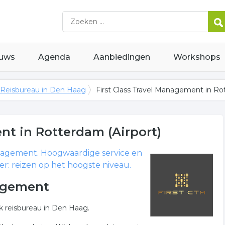
uws
Agenda
Aanbiedingen
Workshops
Reisbureau in Den Haag
First Class Travel Management in Ro
ent
in Rotterdam (Airport)
anagement. Hoogwaardige service en
er: reizen op het hoogste niveau.
nagement
k reisbureau in Den Haag.