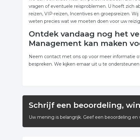
vragen of eventuele reisproblemen. U hoeft zich a
reizen, VIP-reizen, Incentives en groepsreizen. Wi
weten precies wat we moeten doen voor uw reizige
Ontdek vandaag nog het vers
Management kan maken voor 
Neem contact met ons op voor meer informatie of 
bespreken. We kijken ernaar uit u te ondersteunen
Schrijf een beoordeling, wi
Uw mening is belangrijk. Geef een beoordeling en 