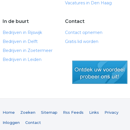
Vacatures in Den Haag
In de buurt
Contact
Bedrijven in Rijswijk
Contact opnemen
Bedrijven in Delft
Gratis lid worden
Bedrijven in Zoetermeer
Bedrijven in Leiden
gratis lid worden
Home
Zoeken
Sitemap
Rss Feeds
Links
Privacy
Inloggen
Contact