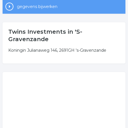
gegevens bijwerken
Twins Investments in 'S-
Gravenzande
Koningin Julianaweg 146, 2691GH 's-Gravenzande