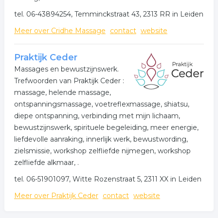
tel. 06-43894254, Temminckstraat 43, 2313 RR in Leiden
Meer over Cridhe Massage
contact
website
Praktijk Ceder
Massages en bewustzijnswerk.
Trefwoorden van Praktijk Ceder :
massage, helende massage,
ontspanningsmassage, voetreflexmassage, shiatsu,
diepe ontspanning, verbinding met mijn lichaam,
bewustzijnswerk, spirituele begeleiding, meer energie,
liefdevolle aanraking, innerlijk werk, bewustwording,
zielsmissie, workshop zelfliefde nijmegen, workshop
zelfliefde alkmaar, .
tel. 06-51901097, Witte Rozenstraat 5, 2311 XX in Leiden
Meer over Praktijk Ceder
contact
website