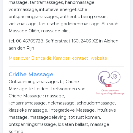
massage, tantramassages, handmassage,
voetmassage, intuïtieve energetische
ontspanningsmassages, authentic being sessie,
zielsmassage, tantrische godinnenmassage, Altearah
Massage Oliën, massage olie, .
tel. 06-45705728, Saffierstraat 160, 2403 XZ in Alphen
aan den Rijn
Meer over Bianca de Kamper
contact
website
Cridhe Massage
Ontspanningsmassages bij Cridhe
Massage te Leiden. Trefwoorden van
Cridhe Massage : massage,
lichaamsmassage, nekmassage, schoudermassage,
klassieke massage, Integratieve Massage, intuïtieve
massage, massagebeleving, tot rust komen,
ontspanningsmassage, loslaten ballast, massage
korting, .