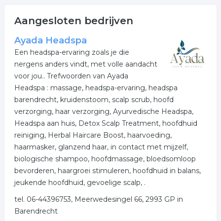
Aangesloten bedrijven
Ayada Headspa
Een headspa-ervaring zoals je die
nergens anders vindt, met volle aandacht
voor jou.. Trefwoorden van Ayada
Headspa : massage, headspa-ervaring, headspa
barendrecht, kruidenstoom, scalp scrub, hoofd
verzorging, haar verzorging, Ayurvedische Headspa,
Headspa aan huis, Detox Scalp Treatment, hoofdhuid
reiniging, Herbal Haircare Boost, haarvoeding,
haarmasker, glanzend haar, in contact met mijzelf,
biologische shampoo, hoofdmassage, bloedsomloop
bevorderen, haargroei stimuleren, hoofdhuid in balans,
jeukende hoofdhuid, gevoelige scalp, .
tel. 06-44396753, Meerwedesingel 66, 2993 GP in
Barendrecht