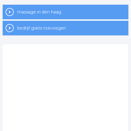
massage in den haag
bedrijf gratis toevoegen