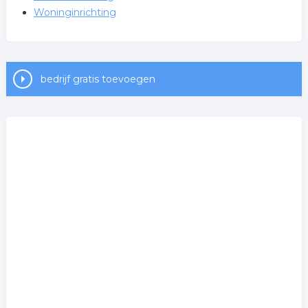
Woninginrichting
bedrijf gratis toevoegen